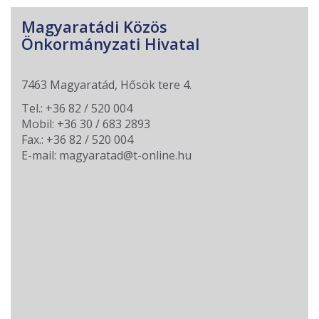
Magyaratádi Közös
Önkormányzati Hivatal
7463 Magyaratád, Hősök tere 4.
Tel.: +36 82 / 520 004
Mobil: +36 30 / 683 2893
Fax.: +36 82 / 520 004
E-mail: magyaratad@t-online.hu