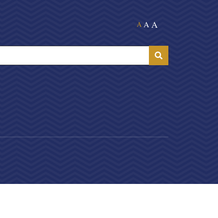
A
A
A