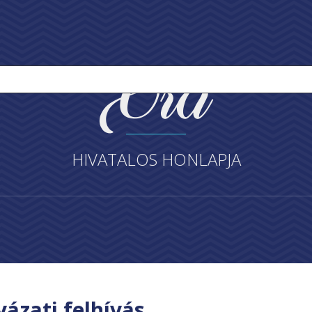
HIVATALOS HONLAPJA
yázati felhívás