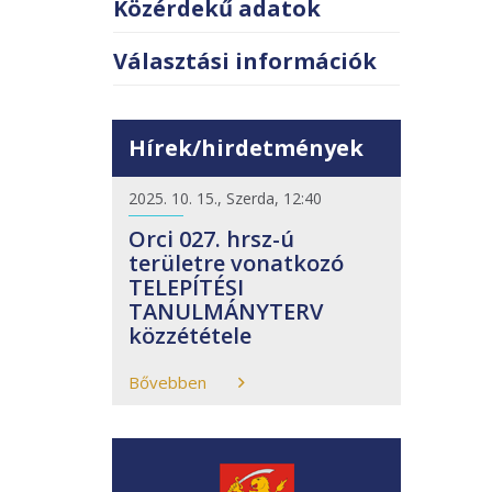
Közérdekű adatok
Választási információk
Hírek/hirdetmények
2025. 10. 15., Szerda, 12:40
Orci 027. hrsz-ú
területre vonatkozó
TELEPÍTÉSI
TANULMÁNYTERV
közzététele
Bővebben