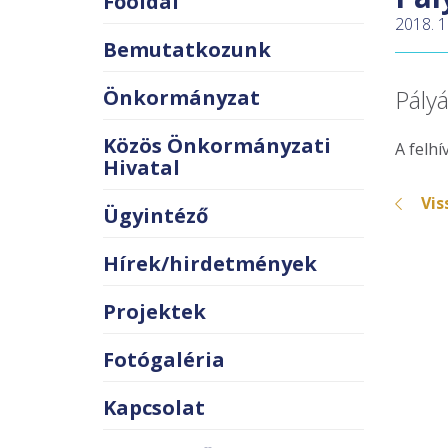
Főoldal
2018. 1
Bemutatkozunk
Pályá
Önkormányzat
Közös Önkormányzati
A felh
Hivatal
Vis
Ügyintéző
Hírek/hirdetmények
Projektek
Fotógaléria
Kapcsolat