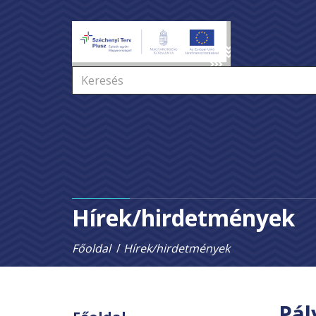
Hírek/hirdetmények
Főoldal
Hírek/hirdetmények
Pál