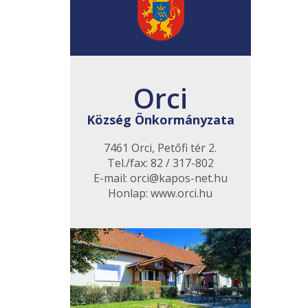
Orci
Község Önkormányzata
7461 Orci, Petőfi tér 2.
Tel./fax: 82 / 317-802
E-mail: orci@kapos-net.hu
Honlap: www.orci.hu