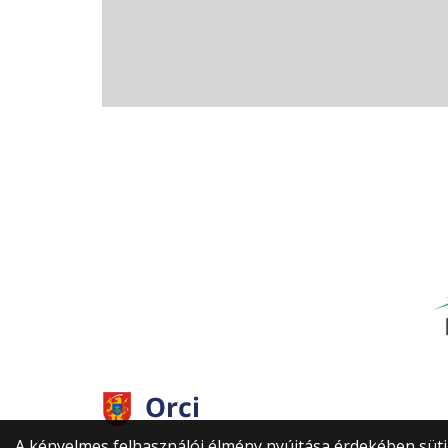
A kényelmes felhasználói élmény nyújtása érdekében sütik