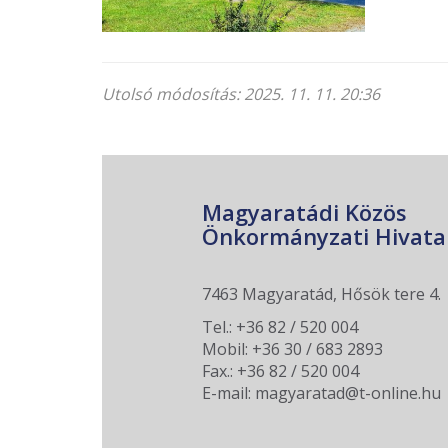
Utolsó módosítás: 2025. 11. 11. 20:36
Magyaratádi Közös
Önkormányzati Hivata
7463 Magyaratád, Hősök tere 4.
Tel.: +36 82 / 520 004
Mobil: +36 30 / 683 2893
Fax.: +36 82 / 520 004
E-mail: magyaratad@t-online.hu